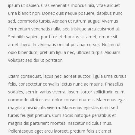
ipsum ut sapien. Cras venenatis rhoncus nisi, vitae aliquet
urna blandit non. Donec quis neque posuere, dapibus nunc
sed, commodo turpis. Aenean ut rutrum augue. Vivamus
fermentum venenatis nulla, sed tristique arcu euismod at.
Sed nibh sapien, porttitor et rhoncus sit amet, ornare sit
amet libero. In venenatis orci at pulvinar cursus. Nullam ut
odio bibendum, pretium ligula nec, ultrices turpis. Aliquam
volutpat sed dui ut porttitor.
Etiam consequat, lacus nec laoreet auctor, ligula urna cursus
felis, consectetur convallis lectus nunc ac mauris. Phasellus
sodales, sem in varius viverra, ipsum tortor sollicitudin enim,
commodo ultrices est dolor consectetur est. Maecenas eget
magna a nisi iaculis viverra. Maecenas egestas diam sed
turpis feugiat pretium. Cum sociis natoque penatibus et
magnis dis parturient montes, nascetur ridiculus mus.
Pellentesque eget arcu laoreet, pretium felis sit amet,